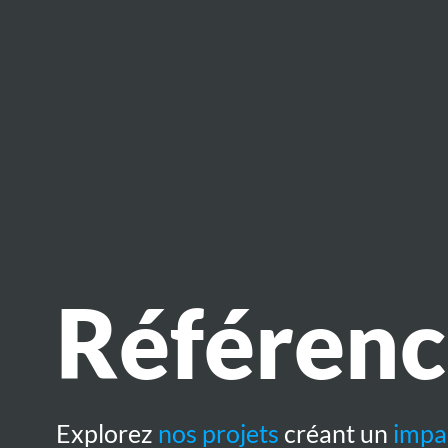
Référenc
Explorez
nos projets
créant un
impac