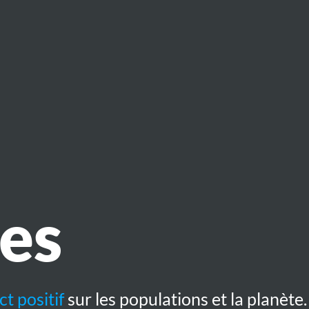
es
t positif
sur les populations et la planète.