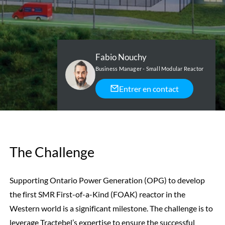
Fabio Nouchy
Business Manager - Small Modular Reactor
Entrer en contact
The Challenge
Supporting Ontario Power Generation (OPG) to develop
the first SMR First-of-a-Kind (FOAK) reactor in the
Western world is a significant milestone. The challenge is to
leverage Tractebel’s expertise to ensure the successful