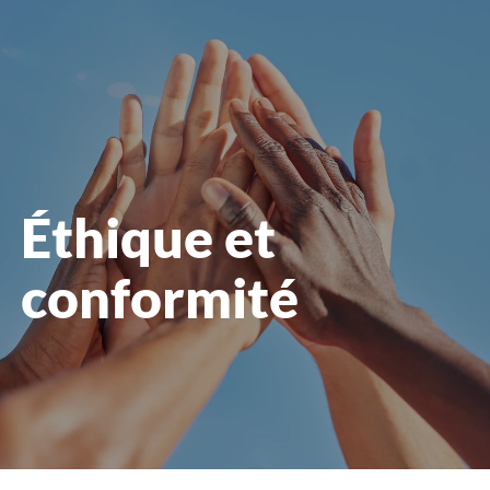
le
menu
Éthique et
conformité