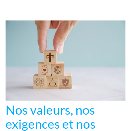
Nos valeurs, nos
exigences et nos