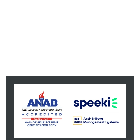
Code de conduite relatif aux relations avec les
fournisseurs
Le Code de conduite sur le lobbying et les représentants
d’intérêts