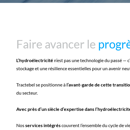
Faire avancer le
Faire avancer le
progrè
progrè
L’hydroélectricité
n’est pas une technologie du passé — c’
stockage et une résilience essentielles pour un avenir neu
Tractebel se positionne à
l’avant-garde de cette transit
du secteur.
Avec près d’un siècle d’expertise dans l’hydroélectricit
Nos
services intégrés
couvrent l’ensemble du cycle de vie 