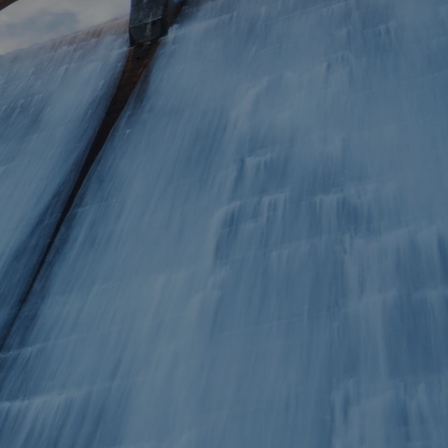
le
menu