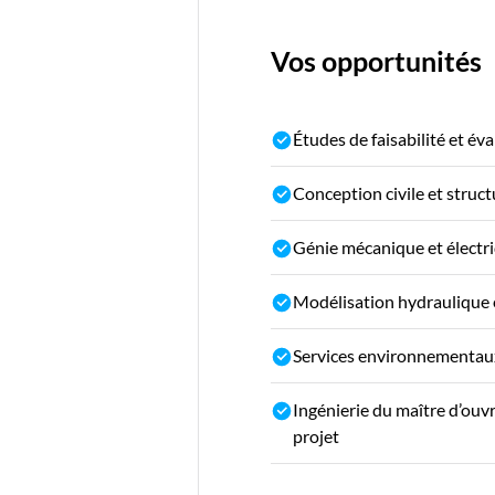
Vos opportunités
Études de faisabilité et éva
Conception civile et struct
Génie mécanique et électr
Modélisation hydraulique 
Services environnementau
Ingénierie du maître d’ouv
projet