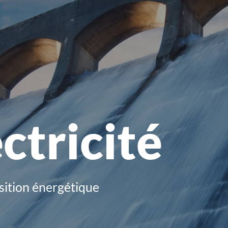
ctricité
nsition énergétique