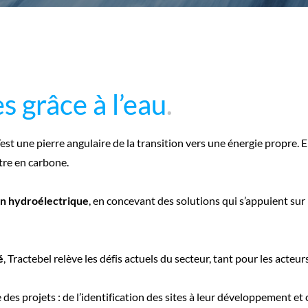
s grâce à l’eau
s grâce à l’eau
.
.
est une pierre angulaire de la transition vers une énergie propre. E
tre en carbone.
ion hydroélectrique
, en concevant des solutions qui s’appuient sur
é
, Tractebel relève les défis actuels du secteur, tant pour les acteur
des projets : de l’identification des sites à leur développement et 