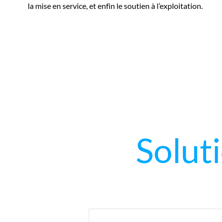
la mise en service, et enfin le soutien à l’exploitation.
Solut