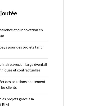
ajoutée
cellence et d’innovation en
que
pays pour des projets tant
plinaire avec un large éventail
niques et contractuelles
éer des solutions hautement
les clients
les projets grâce à la
t BIM