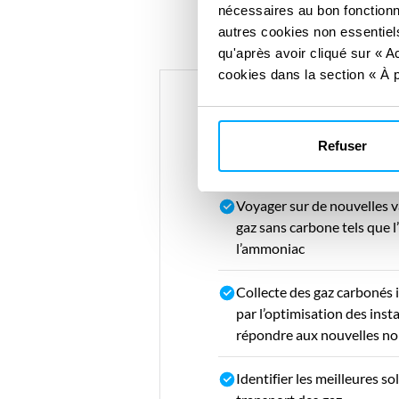
nécessaires au bon fonctionn
autres cookies non essentiels
qu'après avoir cliqué sur « Ac
cookies dans la section « À p
Vos opportunités
Refuser
Voyager sur de nouvelles v
gaz sans carbone tels que 
l’ammoniac
Collecte des gaz carbonés 
par l’optimisation des insta
répondre aux nouvelles no
Identifier les meilleures so