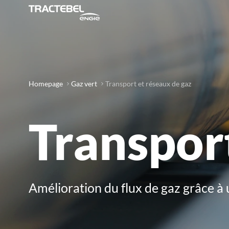
Homepage
Gaz vert
Transport et réseaux de gaz
Transport
Amélioration du flux de gaz grâce à 