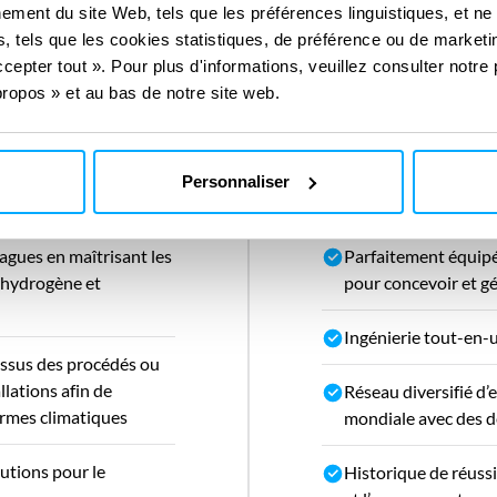
ement du site Web, tels que les préférences linguistiques, et ne
, tels que les cookies statistiques, de préférence ou de marketin
cepter tout ». Pour plus d'informations, veuillez consulter notre 
ropos » et au bas de notre site web.
Notre valeur 
Personnaliser
agues en maîtrisant les
Parfaitement équipés
l’hydrogène et
pour concevoir et gé
Ingénierie tout-en-un
issus des procédés ou
llations afin de
Réseau diversifié d
rmes climatiques
mondiale avec des d
lutions pour le
Historique de réussi