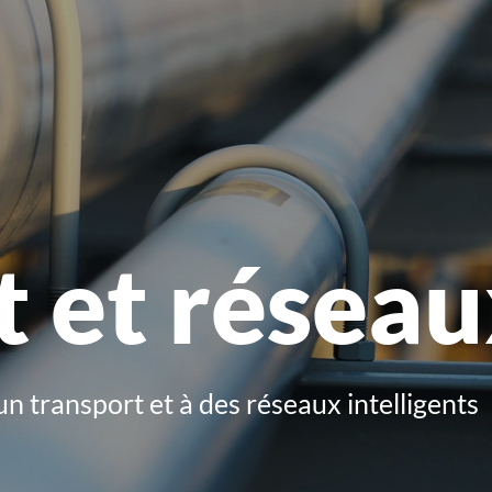
 et réseau
un transport et à des réseaux intelligents