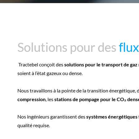
Solutions pour des
Solutions pour des
flu
flu
Tractebel conçoit des
solutions pour le transport de gaz
soient à l’état gazeux ou dense.
Nous travaillons à la pointe de la transition énergétique, d
compression
, les
stations de pompage pour le CO₂ dens
Nos ingénieurs garantissent des
systèmes énergétiques 
qualité requise.