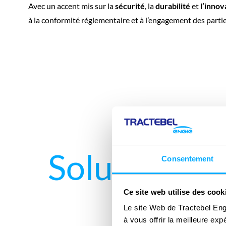
Avec un accent mis sur la
sécurité
, la
durabilité
et
l’innov
à la conformité réglementaire et à l’engagement des parti
Solutions d
Consentement
Ce site web utilise des cook
Le site Web de Tractebel Eng
à vous offrir la meilleure ex