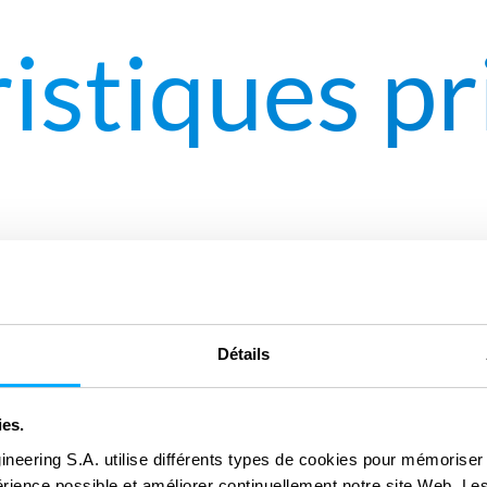
istiques pr
Détails
ies.
raphier les
ineering S.A. utilise différents types de cookies pour mémoriser
périence possible et améliorer continuellement notre site Web. Le