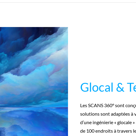
Glocal & T
Les SCANS 360° sont conçu
solutions sont adaptées à vot
d’une ingénierie « glocale 
de 100 endroits à travers 