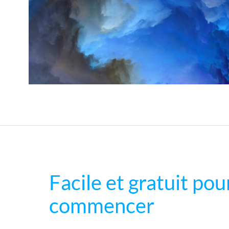
Facile et gratuit pou
commencer