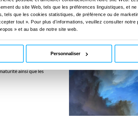
ement du site Web, tels que les préférences linguistiques, et ne
, tels que les cookies statistiques, de préférence ou de marketin
cepter tout ». Pour plus d'informations, veuillez consulter notre 
s performances globales
ropos » et au bas de notre site web.
 préparation des
end en compte six domaines
 soigneusement équilibrés
Personnaliser
nir. Des notes sont
aturité ainsi que les