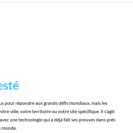
esté
s pour répondre aux grands défis mondiaux, mais les
re ville, votre territoire ou votre site spécifique. Il s’agit
» avec une technologie qui a déjà fait ses preuves dans près
le monde.