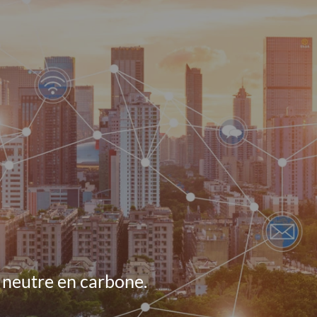
le
menu
et neutre en carbone.