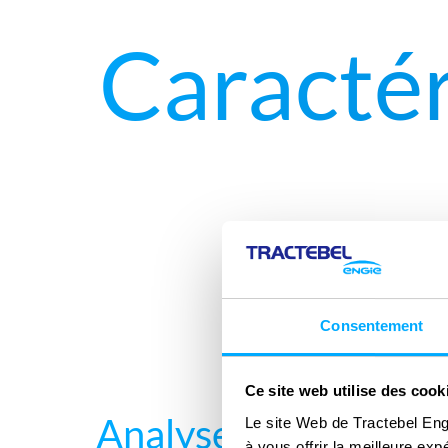
Caractér
Consentement
Ce site web utilise des cook
Analyse pour cartog
Le site Web de Tractebel Eng
à vous offrir la meilleure ex