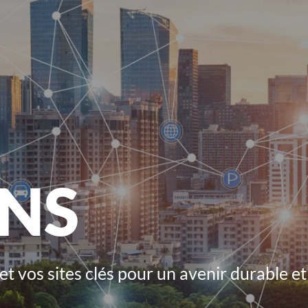
ANS
e et vos sites clés pour un avenir durable 