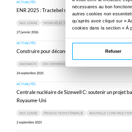
ACTUALITÉS
ENR
nécessaires au bon fonctionn
ENR 2025 : Tractebel se classe parmi les cinq premier
2025
autres cookies non essentiels
:
qu'après avoir cliqué sur « Ac
NUCLÉAIRE
HYDROÉLECTRICITÉ
cookies dans la section « À p
Tractebel
27 janvier 2026
se
ACTUALITÉS
Construire
classe
Construire pour déconstruire : au cœur du pré-déman
Refuser
pour
parmi
déconstruire
les
RADWASTE
DECOMMISSIONING
:
cinq
24 septembre 2025
au
premiers
ACTUALITÉS
Centrale
cœur
dans
Centrale nucléaire de Sizewell C: soutenir un projet
nucléaire
du
trois
Royaume-Uni
de
pré-
catégories
Sizewell
démantèlement
du
NUCLÉAIRE
PRODUCTION D'ÉNERGIE
NOUVELLE CONSTRUCTIO
C:
de
marché
2 septembre 2025
soutenir
la