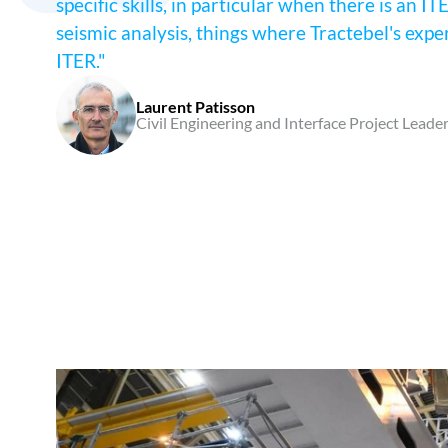
specific skills, in particular when there is an
seismic analysis, things where Tractebel's expe
ITER."
Laurent Patisson
Civil Engineering and Interface Project Leade