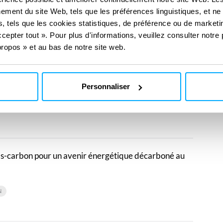
ement du site Web, tels que les préférences linguistiques, et ne
s dans trois catégories du marché
, tels que les cookies statistiques, de préférence ou de marketin
cepter tout ». Pour plus d'informations, veuillez consulter notre 
ropos » et au bas de notre site web.
tèlement de la centrale nucléaire de Fessenheim
Personnaliser
 bas-carbon pour un avenir énergétique décarboné au
N