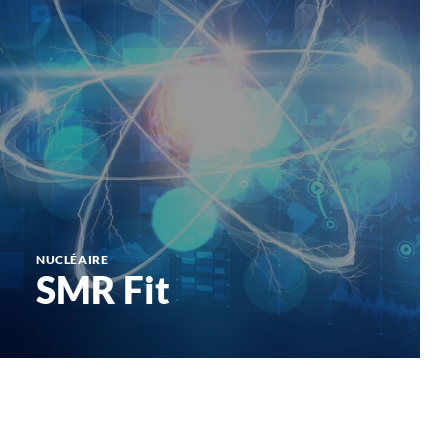
NUCLÉAIRE
SMR Fit