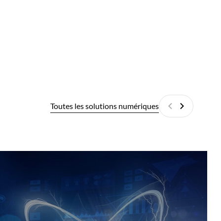
Toutes les solutions numériques
Précédant
Suivant
SMR
Fit