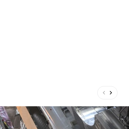
Précédant
Suivant