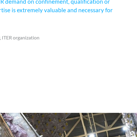
 ITER demand on confinement, qualification or
rtise is extremely valuable and necessary for
r, ITER organization