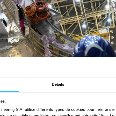
Détails
ies.
ineering S.A. utilise différents types de cookies pour mémoriser
périence possible et améliorer continuellement notre site Web. Le