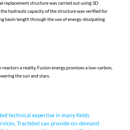
l replacement structure was carried out using 3D
e hydraulic capacity of the structure was verified for
ling basin length through the use of energy-dissipating
n reactors a reality. Fusion energy promises a low-carbon,
owering the sun and stars.
ed technical expertise in many fields
 services. Tractebel can provide on-demand