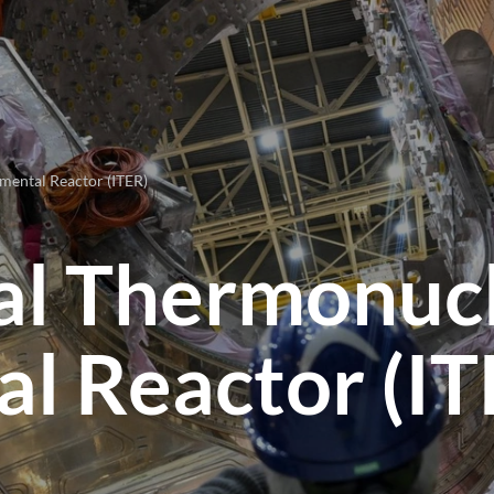
mental Reactor (ITER)
al Thermonuc
l Reactor (IT