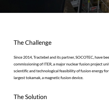
The Challenge
Since 2014, Tractebel and its partner, SOCOTEC, have been
commissioning of ITER, a major nuclear fusion project uni
scientific and technological feasibility of fusion energy f
largest tokamak, a magnetic fusion device.
The Solution