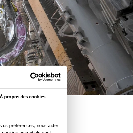
À propos des cookies
 vos préférences, nous aider
s cookies essentiels sont