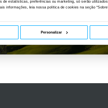
s de estatísticas, preferências ou marketing, só serão utilizado
ais informações, leia nossa política de cookies na seção “Sobre”
ENERGIAS RENOVÁVEIS
Personalizar
AutoCFD