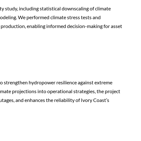
y study, including statistical downscaling of climate
modeling. We performed climate stress tests and
y production, enabling informed decision-making for asset
 to strengthen hydropower resilience against extreme
imate projections into operational strategies, the project
tages, and enhances the reliability of Ivory Coast’s