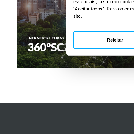
essenciais, tais como cookie
“Aceitar todos”. Para obter m
site.
INFRAESTRUTURAS DE TRANSPORTE
Rejeitar
360°SCANS