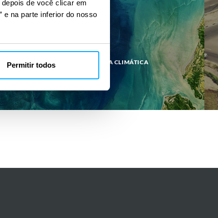
s depois de você clicar em
 e na parte inferior do nosso
MEIO AMBIENTE E RESILIÊNCIA CLIMÁTICA
Permitir todos
GeoPortal