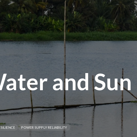
ater and Sun
SILIENCE
POWER SUPPLY RELIABILITY