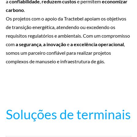
a
confiabilidade
,
reduzem custos
e permitem
economizar
carbono
.
Os projetos com o apoio da Tractebel apoiam os objetivos
de transição energética, atendendo ou excedendo os
requisitos regulatórios e ambientais. Com um compromisso
com
a segurança
,
a inovação
e
a excelência operacional
,
somos um parceiro confiável para realizar projetos
complexos de manuseio e infraestrutura de gás.
Soluções de terminais