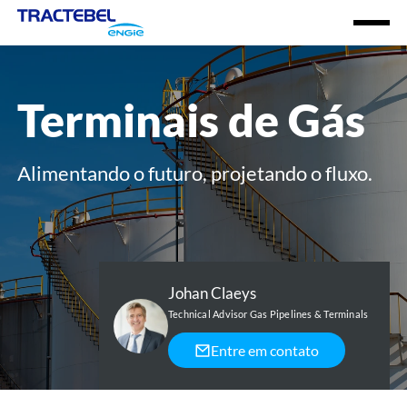
Abrir
menu
Terminais de Gás
Alimentando o futuro, projetando o fluxo.
Johan Claeys
Technical Advisor Gas Pipelines & Terminals
Entre em contato