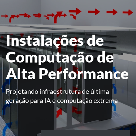
menu
Instalações de
Computação de
Alta Performance
Projetando infraestrutura de última
geração para IA e computação extrema