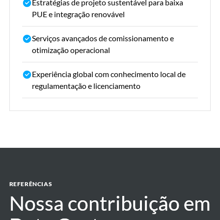
Estratégias de projeto sustentável para baixa
PUE e integração renovável
Serviços avançados de comissionamento e
otimização operacional
Experiência global com conhecimento local de
regulamentação e licenciamento
REFERÊNCIAS
Nossa contribuição em
Nossa contribuição em