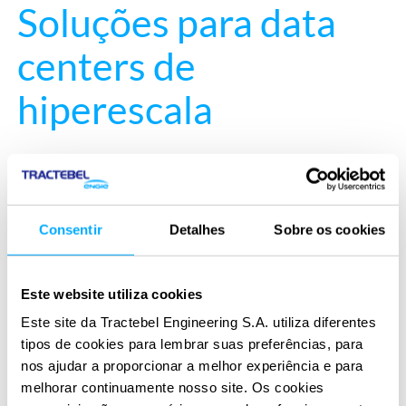
Soluções para data
centers de
hiperescala
Suas oportunidades
Consentir
Detalhes
Sobre os cookies
Dimensione rapidamente a infraestrutura para
atender às crescentes demandas de IA e nuvem
Este website utiliza cookies
Este site da Tractebel Engineering S.A. utiliza diferentes
Otimizar a eficiência energética e a
tipos de cookies para lembrar suas preferências, para
sustentabilidade em escala
nos ajudar a proporcionar a melhor experiência e para
melhorar continuamente nosso site. Os cookies
Garantir alta disponibilidade e redundância para