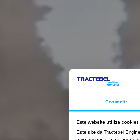
Consentir
Este website utiliza cookies
Este site da Tractebel Engine
a proporcionar a melhor exp