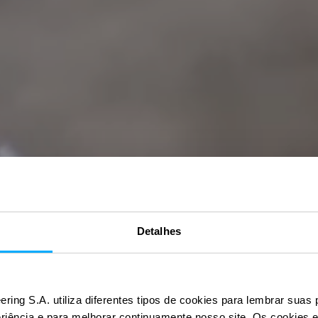
Detalhes
ering S.A. utiliza diferentes tipos de cookies para lembrar suas 
eriência e para melhorar continuamente nosso site. Os cookies 