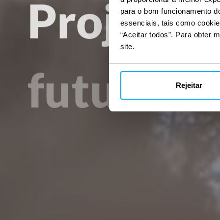
Projetan
para o bom funcionamento do 
essenciais, tais como cookie
“Aceitar todos”. Para obter m
futuro
ne
site.
Rejeitar
carbono