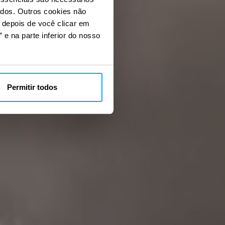
ados. Outros cookies não
s depois de você clicar em
 e na parte inferior do nosso
Permitir todos