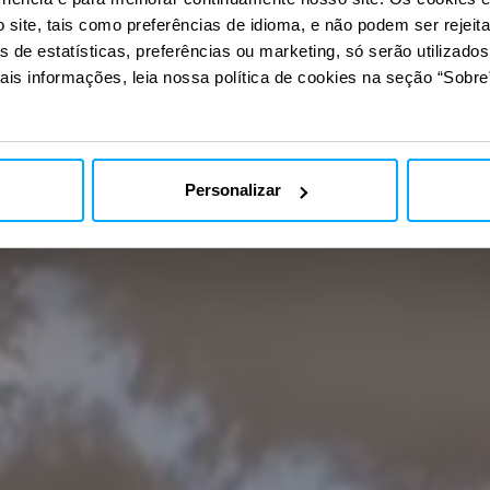
do
um
site, tais como preferências de idioma, e não podem ser rejeit
s de estatísticas, preferências ou marketing, só serão utilizado
ais informações, leia nossa política de cookies na seção “Sobre”
utro
em
Personalizar