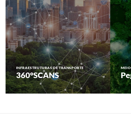
INFRAESTRUTURAS DE TRANSPORTE
MEIO
360°SCANS
Pe