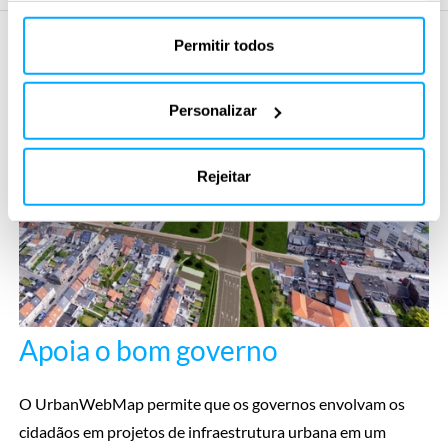
Para obter mais informações, leia nossa política de
cookies na seção “Sobre” e na parte inferior do nosso
Permitir todos
site.
Personalizar
Rejeitar
Apoia o bom governo
O UrbanWebMap permite que os governos envolvam os
cidadãos em projetos de infraestrutura urbana em um