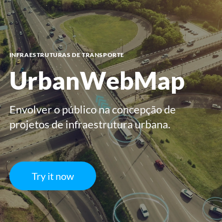
menu
INFRAESTRUTURAS DE TRANSPORTE
UrbanWebMap
Envolver o público na concepção de
projetos de infraestrutura urbana.
Try it now