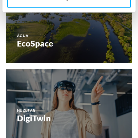
ÁGUA
EcoSpace
DigiTwin
NUCLEAR
DigiTwin