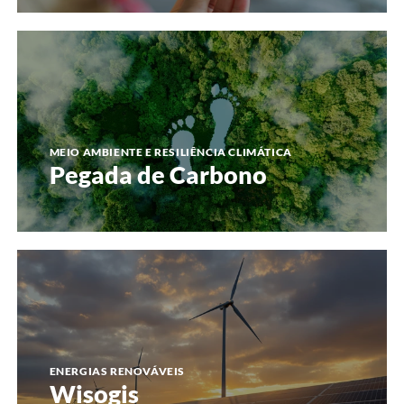
Pegada
de
Carbono
MEIO AMBIENTE E RESILIÊNCIA CLIMÁTICA
Pegada de Carbono
Wisogis
ENERGIAS RENOVÁVEIS
Wisogis