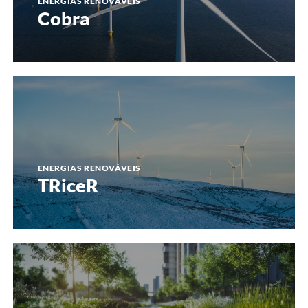
ENERGIAS RENOVÁVEIS
Cobra
TRiceR
ENERGIAS RENOVÁVEIS
TRiceR
Mopthycs