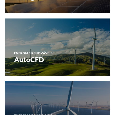
AutoCFD
ENERGIAS RENOVÁVEIS
AutoCFD
Cobra