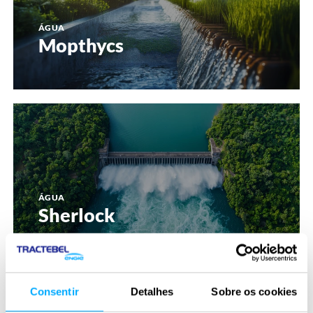
ÁGUA
Mopthycs
Sherlock
ÁGUA
Sherlock
EcoPAM
Consentir
Detalhes
Sobre os cookies