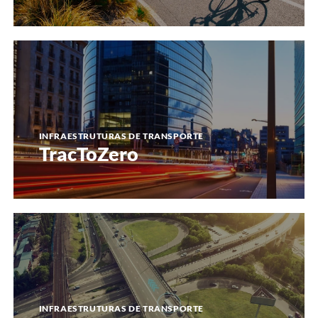
TracToZero
INFRAESTRUTURAS DE TRANSPORTE
TracToZero
UrbanWebMap
INFRAESTRUTURAS DE TRANSPORTE