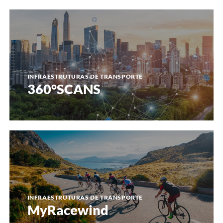
360°SCANS
INFRAESTRUTURAS DE TRANSPORTE
360°SCANS
MyRacewind
INFRAESTRUTURAS DE TRANSPORTE
MyRacewind