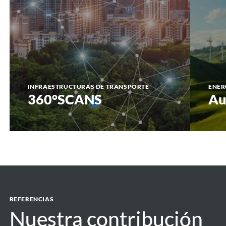
INFRAESTRUCTURAS DE TRANSPORTE
ENER
360°SCANS
Au
REFERENCIAS
Nuestra contribución
Nuestra contribución