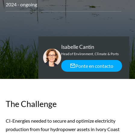
2024 - ongoing
Isabelle Cantin
Head of Environment, Climate & Ports
Ponte en contacto
The Challenge
CI-Energies needed to secure and optimize electricity
production from four hydropower assets in Ivory Coast