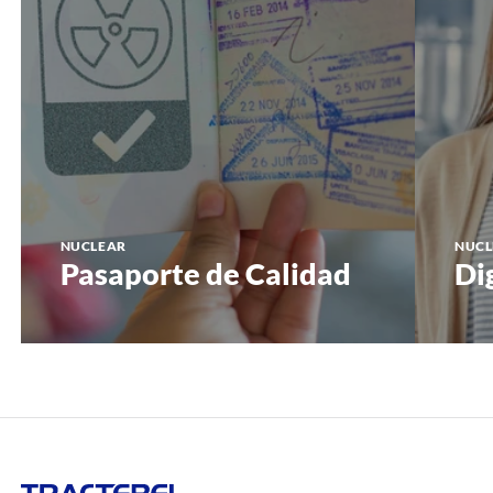
NUCLEAR
NUCL
Pasaporte de Calidad
Di