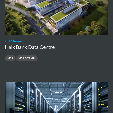
Centre
2017
Turquie
Halk Bank Data Centre
MEP
MEP DESIGN
Surveillance
Data
Centre
1