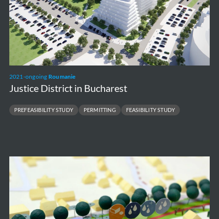
2021-ongoing
Roumanie
Justice District in Bucharest
PREFEASIBILITY STUDY
PERMITTING
FEASIBILITY STUDY
Noord-
Zuid
Limburg