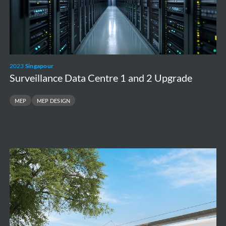
and
2
Upgrade
2023
Singapour
Surveillance Data Centre 1 and 2 Upgrade
MEP
MEP DESIGN
Brabantnet