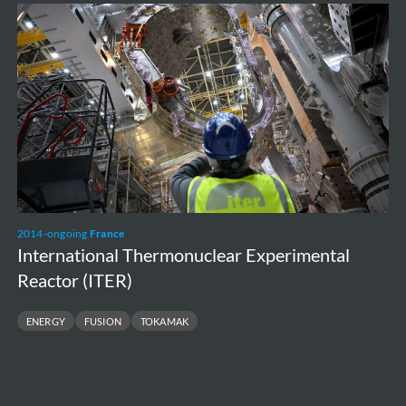
International
Thermonuclear
Experimental
Reactor
(ITER)
2014-ongoing
France
International Thermonuclear Experimental
Reactor (ITER)
ENERGY
FUSION
TOKAMAK