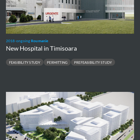
2018-ongoing
Roumanie
New Hospital in Timisoara
FEASIBILITY STUDY
PERMITTING
PREFEASIBILITY STUDY
Justice
District
in
Bucharest