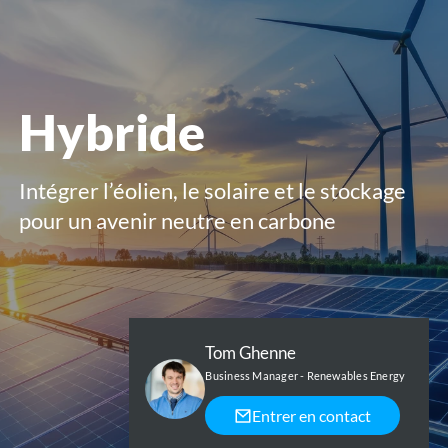
le
menu
Hybride
Intégrer l’éolien, le solaire et le stockage
pour un avenir neutre en carbone
Tom Ghenne
Business Manager - Renewables Energy
Entrer en contact