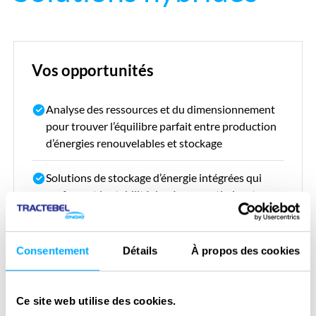
Vos opportunités
Analyse des ressources et du dimensionnement
pour trouver l’équilibre parfait entre production
d’énergies renouvelables et stockage
Solutions de stockage d’énergie intégrées qui
renforcent la stabilité du réseau, optimisent
l’utilisation de l’énergie et assurent une
alimentation de secours
Consentement
Détails
À propos des cookies
Développer et intégrer l’hydrogène vert et autres
gaz renouvelables
Ce site web utilise des cookies.
Intégrer une technologie de dessalement