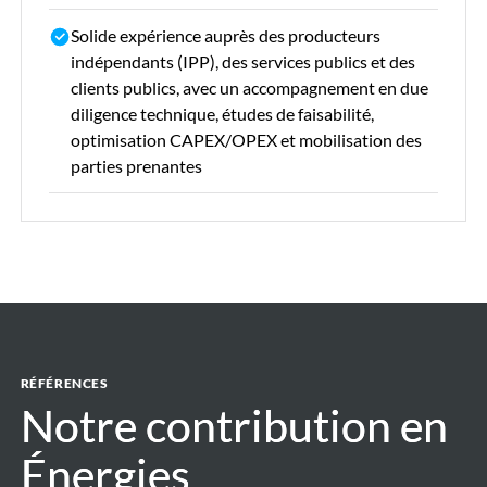
Solide expérience auprès des producteurs
indépendants (IPP), des services publics et des
clients publics, avec un accompagnement en due
diligence technique, études de faisabilité,
optimisation CAPEX/OPEX et mobilisation des
parties prenantes
RÉFÉRENCES
Notre contribution en
Notre contribution en
Énergies
Énergies