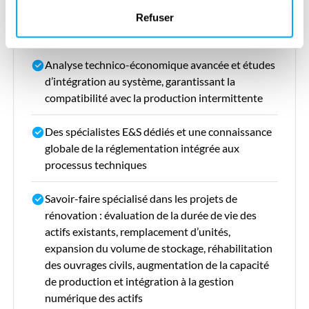
de contrôle, y compris la conception complexe de
Refuser
tunnels et de cavernes
Analyse technico-économique avancée et études
d’intégration au système, garantissant la
compatibilité avec la production intermittente
Des spécialistes E&S dédiés et une connaissance
globale de la réglementation intégrée aux
processus techniques
Savoir-faire spécialisé dans les projets de
rénovation : évaluation de la durée de vie des
actifs existants, remplacement d’unités,
expansion du volume de stockage, réhabilitation
des ouvrages civils, augmentation de la capacité
de production et intégration à la gestion
numérique des actifs