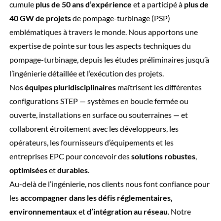
cumule
plus de 50 ans d’expérience
et a participé à
plus de
40 GW de projets
de pompage-turbinage (PSP)
emblématiques à travers le monde.
Nous apportons une
expertise de pointe sur tous les aspects techniques du
pompage-turbinage, depuis les études préliminaires jusqu’à
l’ingénierie détaillée et l’exécution des projets.
Nos
équipes pluridisciplinaires
maîtrisent les différentes
configurations STEP — systèmes en boucle fermée ou
ouverte, installations en surface ou souterraines — et
collaborent étroitement avec les développeurs, les
opérateurs, les fournisseurs d’équipements et les
entreprises EPC pour concevoir des
solutions robustes
,
optimisées
et
durables
.
Au-delà de l’ingénierie, nos clients nous font confiance
pour
les
accompagner dans les défis réglementaires,
environnementaux
et
d’intégration au réseau
. Notre