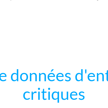
e données d'ent
critiques