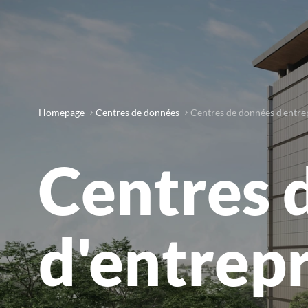
Homepage
Centres de données
Centres de données d'entrep
Centres 
d'entrepr