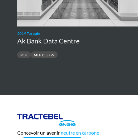
2019
Turquie
Ak Bank Data Centre
MEP
MEP DESIGN
Tractebel
Engie
Concevoir un avenir
neutre en carbone