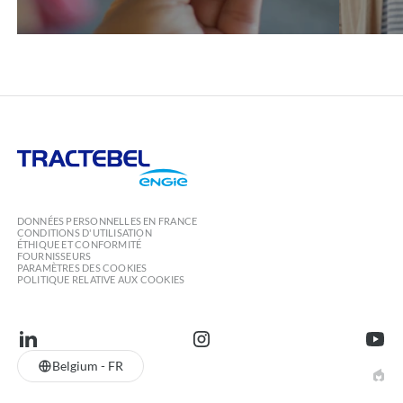
Tractebel
Engie
DONNÉES PERSONNELLES EN FRANCE
CONDITIONS D'UTILISATION
ÉTHIQUE ET CONFORMITÉ
FOURNISSEURS
PARAMÈTRES DES COOKIES
POLITIQUE RELATIVE AUX COOKIES
linkedin
instagram
youtu
Belgium - FR
EPIC