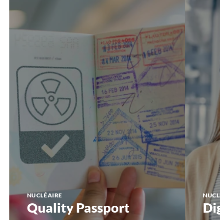
Passport
NUCLÉAIRE
NUCL
Quality Passport
Di