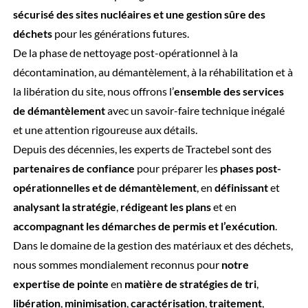
sécurisé des sites nucléaires et une gestion sûre des
déchets
pour les générations futures.
De la phase de nettoyage post-opérationnel à la
décontamination, au démantèlement, à la réhabilitation et à
la libération du site, nous offrons l’
ensemble des services
de démantèlement
avec un savoir-faire technique inégalé
et une attention rigoureuse aux détails.
Depuis des décennies, les experts de Tractebel sont des
partenaires de confiance
pour préparer les
phases post-
opérationnelles et de démantèlement
, en
définissant
et
analysant la stratégie
,
rédigeant les plans
et en
accompagnant les démarches de permis et l’exécution
.
Dans le domaine de la gestion des matériaux et des déchets,
nous sommes mondialement reconnus pour
notre
expertise de pointe
en
matière de stratégies de tri
,
libération
,
minimisation
,
caractérisation
,
traitement
,