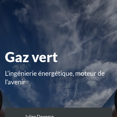
le
menu
Gaz vert
L’ingénierie énergétique, moteur de
l’avenir
Julien Denegre