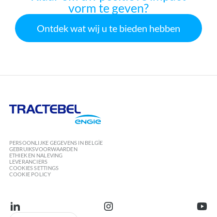
vorm te geven?
Ontdek wat wij u te bieden hebben
Tractebel
Engie
PERSOONLIJKE GEGEVENS IN BELGÏE
GEBRUIKSVOORWAARDEN
ETHIEK EN NALEVING
LEVERANCIERS
COOKIES SETTINGS
COOKIE POLICY