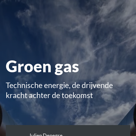
openen
Groen gas
Technische energie, de drijvende
kracht achter de toekomst
Julien Denegre