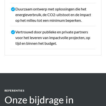
Duurzaam ontwerp met oplossingen die het
energieverbruik, de CO2-uitstoot en de impact
op het milieu tot een minimum beperken.
Vertrouwd door publieke en private partners
voor het leveren van impactvolle projecten, op
tijd en binnen het budget.
REFERENTIES
Onze bijdrage in
Onze bijdrage in