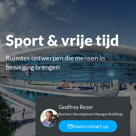
openen
Sport & vrije tijd
Ruimtes ontwerpen die mensen in
beweging brengen
Geoffrey Rezer
Business Development Manager Buildings
Neem contact op