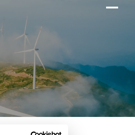
Menu
openen