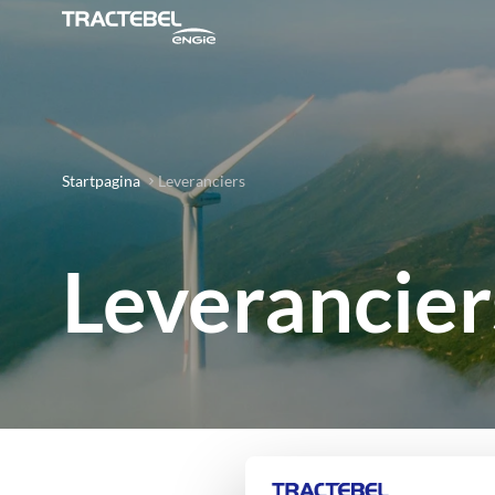
Startpagina
Leveranciers
Leverancier