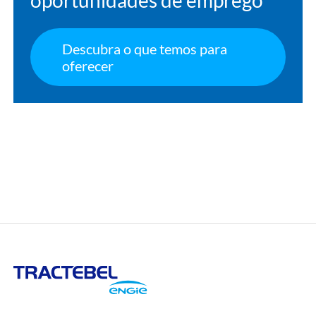
oportunidades de emprego
Descubra o que temos para
oferecer
Tractebel
Engie