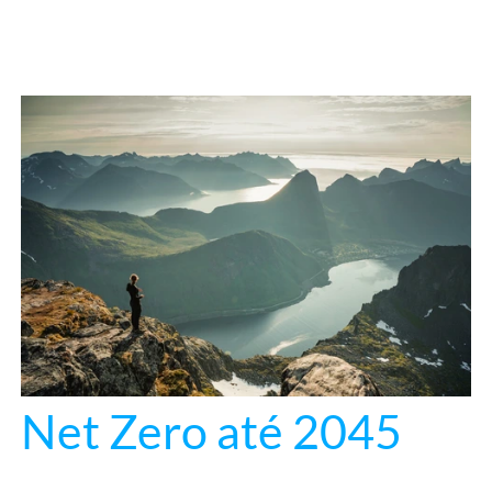
Net Zero até 2045