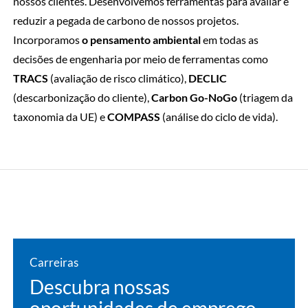
nossos clientes. Desenvolvemos ferramentas para avaliar e
reduzir a pegada de carbono de nossos projetos.
Incorporamos
o pensamento ambiental
em todas as
decisões de engenharia por meio de ferramentas como
TRACS
(avaliação de risco climático),
DECLIC
(descarbonização do cliente),
Carbon Go-NoGo
(triagem da
taxonomia da UE) e
COMPASS
(análise do ciclo de vida).
Carreiras
Descubra nossas