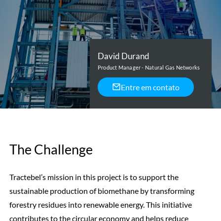
David Durand
Product Manager - Natural Gas Networks
Entre em contato
The Challenge
Tractebel’s mission in this project is to support the
sustainable production of biomethane by transforming
forestry residues into renewable energy. This initiative
contributes to the circular economy and helps reduce