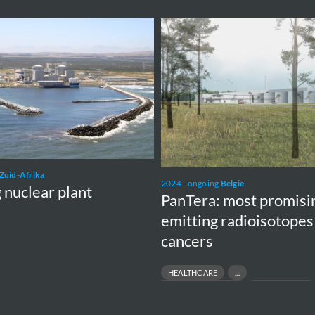
PanTera:
most
promising
alpha-
emitting
radioisotopes
to
fight
Zuid-Afrika
cancers
2024 - ongoing
België
nuclear plant
PanTera: most promisi
emitting radioisotopes 
cancers
HEALTHCARE
MEDICAL RADIOISOTOPE
ACTINIUM-225