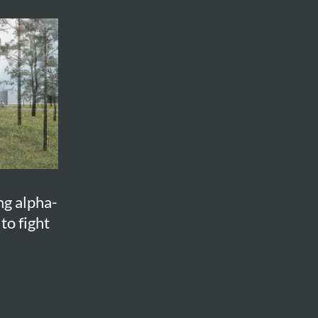
ng alpha-
to fight