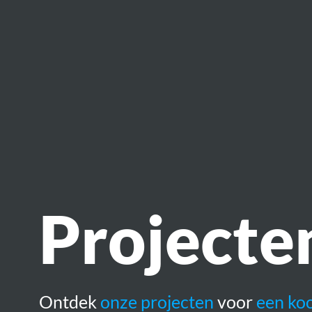
Projecte
Ontdek
onze projecten
voor
een
koo