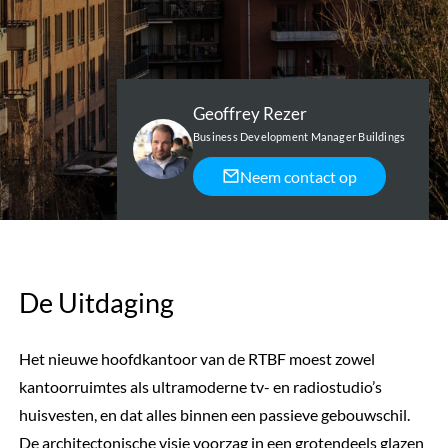
Geoffrey Rezer
Business Development Manager Buildings
Neem contact op
De Uitdaging
Het nieuwe hoofdkantoor van de RTBF moest zowel
kantoorruimtes als ultramoderne tv- en radiostudio’s
huisvesten, en dat alles binnen een passieve gebouwschil.
De architectonische visie voorzag in een grotendeels glazen