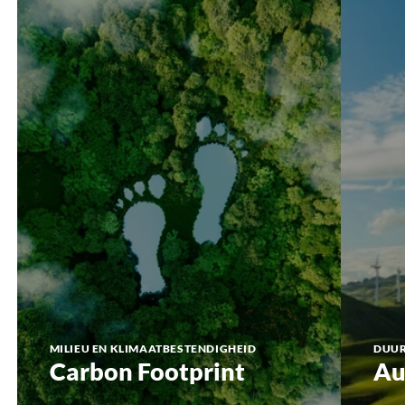
Footprint
MILIEU EN KLIMAATBESTENDIGHEID
DUUR
Carbon Footprint
Au