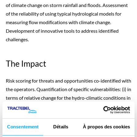
of climate change on storm rainfall and floods. Assessment
of the reliability of using typical hydrological models for
measuring flow modifications with climate change.
Development of innovative tools to address identified
challenges.
The Impact
Risk scoring for threats and opportunities co-identified with
the operators. Quantification of specific vulnerabilities: (i) in
terms of relative change for the hydro-climatic conditions in
each catchment, (ii) evaluation in economic terms for flood
safety (cost of changing the spillways) and energy
production.
Consentement
Détails
À propos des cookies
Discarding of some methods currently used that are not