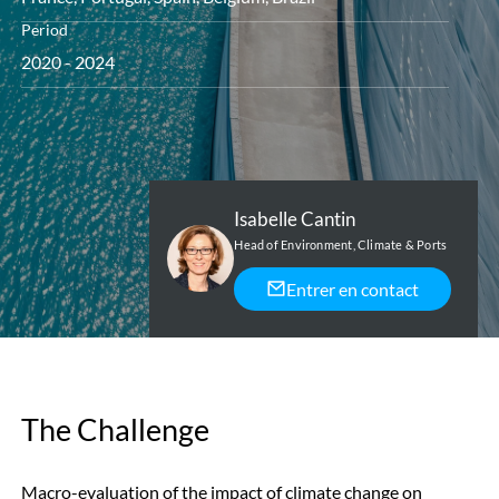
Period
2020 - 2024
Isabelle Cantin
Head of Environment, Climate & Ports
Entrer en contact
The Challenge
Macro-evaluation of the impact of climate change on