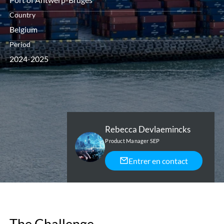
Country
Belgium
Period
2024-2025
Rebecca Devlaemincks
Product Manager SEP
Entrer en contact
The Challenge