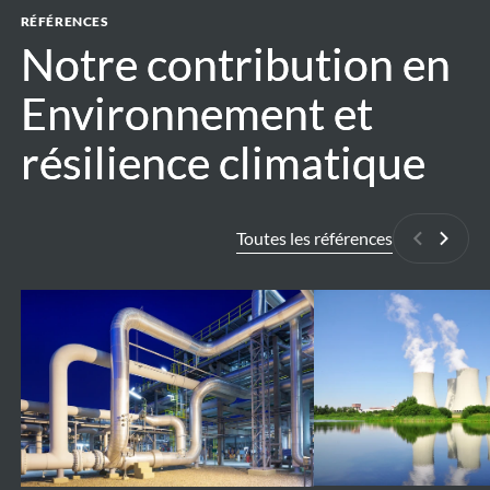
RÉFÉRENCES
Notre contribution en
Notre contribution en
Environnement et
Environnement et
résilience climatique
résilience climatique
Toutes les références
Précédan
Suiva
ESG
Environmental
Due
requirements
Diligence
Nuclear
–
Power
Gaz-
Plants
Fired
Doel
Power
and