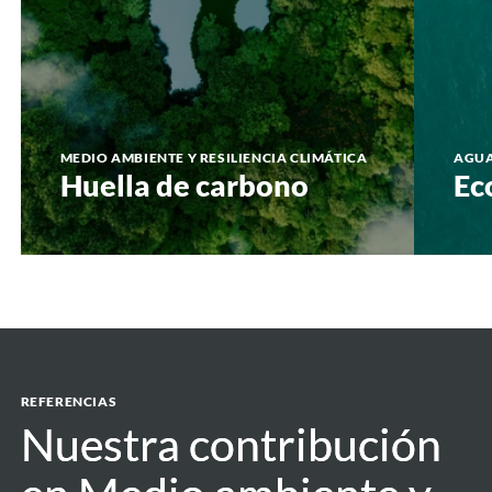
MEDIO AMBIENTE Y RESILIENCIA CLIMÁTICA
AGU
Huella de carbono
Ec
REFERENCIAS
Nuestra contribución
Nuestra contribución