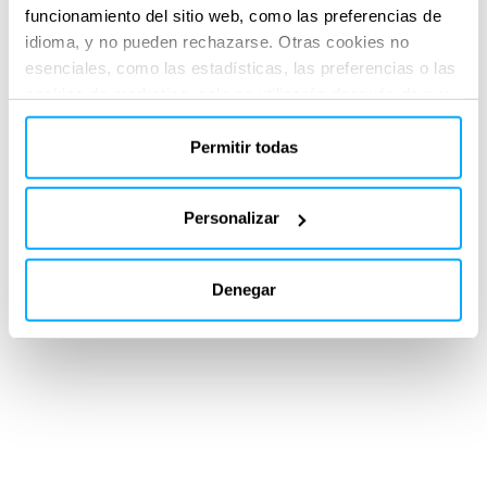
funcionamiento del sitio web, como las preferencias de
idioma, y no pueden rechazarse. Otras cookies no
esenciales, como las estadísticas, las preferencias o las
cookies de marketing, solo se utilizarán después de que
haya hecho clic en «Aceptar todo». Para obtener más
información, lea nuestra política de cookies en la sección
Permitir todas
«Acerca de» y en la parte inferior de nuestro sitio web.
Personalizar
SERVICIOS PRESTADOS
Environmental impact assessment & licensing
Denegar