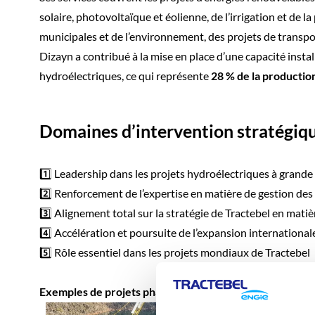
solaire, photovoltaïque et éolienne, de l’irrigation et de l
municipales et de l’environnement, des projets de transpor
Dizayn a contribué à la mise en place d’une capacité instal
hydroélectriques, ce qui représente
28 % de la productio
Domaines d’intervention stratégiqu
1️⃣ Leadership dans les projets hydroélectriques à grande
2️⃣ Renforcement de l’expertise en matière de gestion des 
3️⃣ Alignement total sur la stratégie de Tractebel en mati
4️⃣ Accélération et poursuite de l’expansion internationale d
5️⃣ Rôle essentiel dans les projets mondiaux de Tractebel
Exemples de projets phares de Tractebel Hidro Dizayn