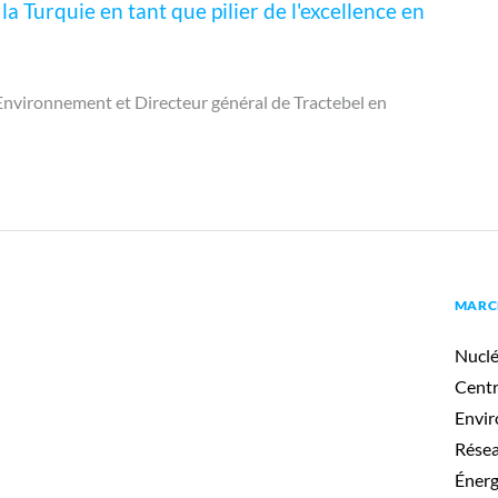
 Turquie en tant que pilier de l'excellence en
t Environnement et Directeur général de Tractebel en
MARC
Nuclé
Centr
Envir
Résea
Énerg