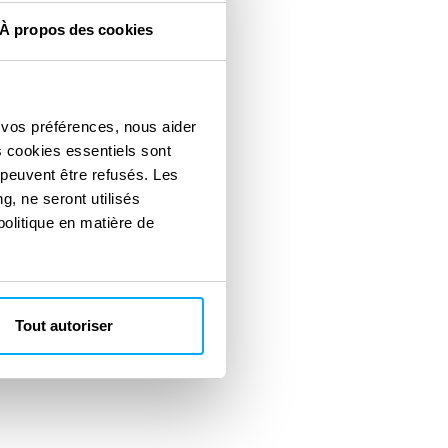
À propos des cookies
 vos préférences, nous aider
s cookies essentiels sont
 peuvent être refusés. Les
g, ne seront utilisés
politique en matière de
Tout autoriser