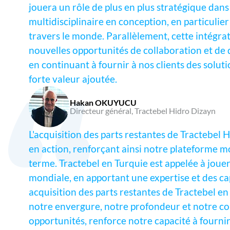
jouera un rôle de plus en plus stratégique dans 
multidisciplinaire en conception, en particulier p
travers le monde. Parallèlement, cette intégrat
nouvelles opportunités de collaboration et de 
en continuant à fournir à nos clients des soluti
forte valeur ajoutée.
Hakan OKUYUCU
Directeur général, Tractebel Hidro Dizayn
L'acquisition des parts restantes de Tractebel H
en action, renforçant ainsi notre plateforme m
terme. Tractebel en Turquie est appelée à jouer
mondiale, en apportant une expertise et des cap
acquisition des parts restantes de Tractebel e
notre envergure, notre profondeur et notre conn
opportunités, renforce notre capacité à fourni