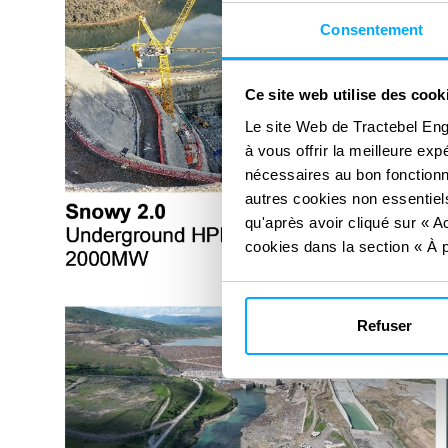
Consentement
Ce site web utilise des cook
Le site Web de Tractebel Eng
à vous offrir la meilleure ex
nécessaires au bon fonctionn
autres cookies non essentiels
qu'après avoir cliqué sur « Ac
cookies dans la section « À p
Refuser