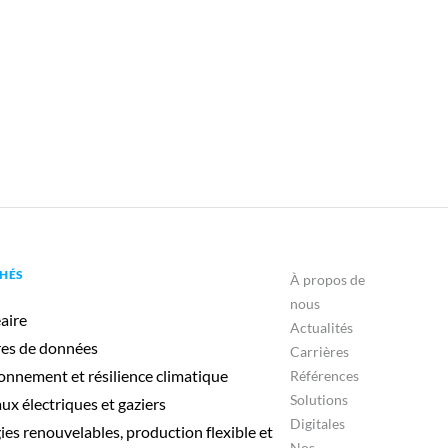
HÉS
À propos de
nous
aire
Actualités
es de données
Carrières
onnement et résilience climatique
Références
Solutions
ux électriques et gaziers
Digitales
ies renouvelables, production flexible et
Nos