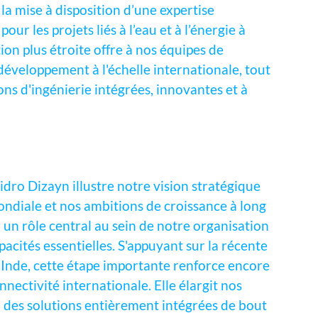
la mise à disposition d’une expertise
our les projets liés à l’eau et à l’énergie à
ion plus étroite offre à nos équipes de
développement à l'échelle internationale, tout
ons d'ingénierie intégrées, innovantes et à
idro Dizayn illustre notre vision stratégique
ondiale et nos ambitions de croissance à long
 un rôle central au sein de notre organisation
acités essentielles. S'appuyant sur la récente
n Inde, cette étape importante renforce encore
ectivité internationale. Elle élargit nos
r des solutions entièrement intégrées de bout