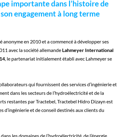
pe importante dans l’histoire de
t son engagement à long terme
été anonyme en 2010 et a commencé à développer ses
 2011 avec la société allemande
Lahmeyer International
014
, le partenariat initialement établi avec Lahmeyer se
laborateurs qui fournissent des services d’ingénierie et
ment dans les secteurs de l’hydroélectricité et de la
arts restantes par Tractebel, Tractebel Hidro Dizayn est
d’ingénierie et de conseil destinés aux clients du
dans les domaines de l’hydroélectricité, de l’énergie