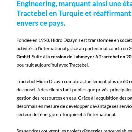
Engineering, marquant ainsi une éta
Tractebel en Turquie et réaffirman
envers ce pays.
Fondée en 1998, Hidro Dizayn s’est transformée en soci
activités à l’international grâce au partenariat conclu en
GmbH
. Suite à
la cession de Lahmeyer à Tractebel en 2
poursuit aujourd’hui avec Tractebel.
Tractebel Hidro Dizayn compte actuellement plus de 60 col
de conseil à des clients tant publics que privés, principale
gestion des ressources en eau. Grâce à l’acquisition des p
désormais en mesure de développer davantage ses services 
secteur de l’énergie en Turquie et à l’international.
Ses services couvrent les projets d’énergies renouvelables 