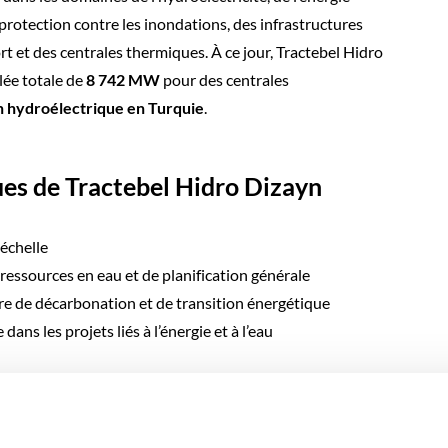
a protection contre les inondations, des infrastructures
t et des centrales thermiques. À ce jour, Tractebel Hidro
lée totale de
8 742 MW
pour des centrales
n hydroélectrique en Turquie
.
es de Tractebel Hidro Dizayn
 échelle
ressources en eau et de planification générale
ère de décarbonation et de transition énergétique
ans les projets liés à l’énergie et à l’eau