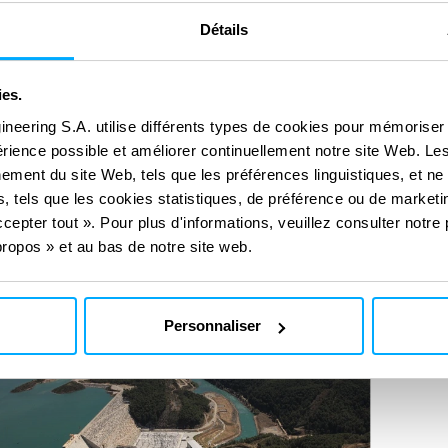
Détails
ies.
ineering S.A. utilise différents types de cookies pour mémoriser
périence possible et améliorer continuellement notre site Web. Le
ement du site Web, tels que les préférences linguistiques, et ne
, tels que les cookies statistiques, de préférence ou de marketin
cepter tout ». Pour plus d'informations, veuillez consulter notre 
ropos » et au bas de notre site web.
Personnaliser