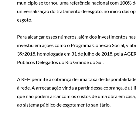
município se tornou uma referência nacional com 100% de
universalização do tratamento de esgoto, no início das o
esgoto.
Para alcançar esses números, além dos investimentos nas
investiu em ações como o Programa Conexão Social, viab
39/2018, homologada em 31 de julho de 2018, pela AGER
Públicos Delegados do Rio Grande do Sul.
A REH permite a cobrança de uma taxa de disponibilidad
à rede. A arrecadação vinda a partir dessa cobrança, é uti
que não podem arcar com os custos de uma obra em casa, o
ao sistema público de esgotamento sanitário.