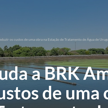
reduzir os custos de uma obra na Estação de Tratamento de Água de Urug
juda a BRK Am
custos de uma 