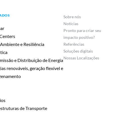
ADOS
Sobre nós
Notícias
ar
Pronto para criar seu
Centers
impacto positivo?
Ambiente e Resiliência
Referências
Soluções digitais
tica
Nossas Localizações
missão e Distribuição de Energia
ias renováveis, geração flexível e
zenamento
ios
estruturas de Transporte