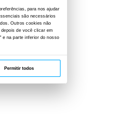
preferências, para nos ajudar
essenciais são necessários
ados. Outros cookies não
s depois de você clicar em
 e na parte inferior do nosso
Permitir todos