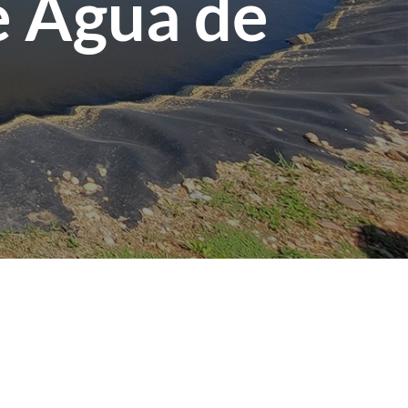
e Água de