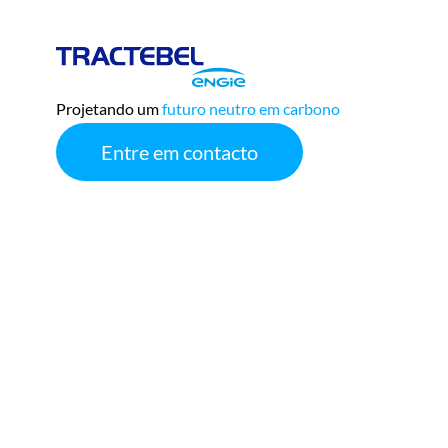
Tractebel
Engie
Projetando um
futuro neutro em carbono
Entre em contacto