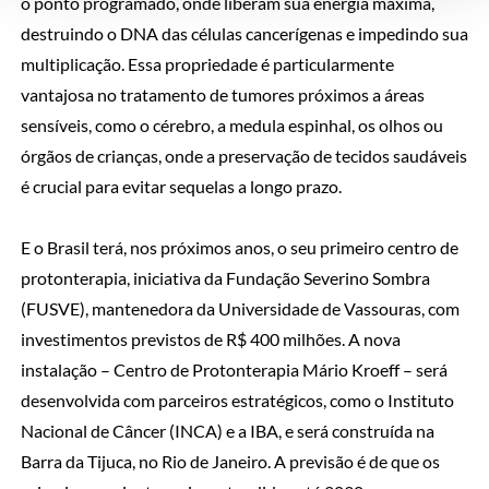
o ponto programado, onde liberam sua energia máxima,
destruindo o DNA das células cancerígenas e impedindo sua
multiplicação. Essa propriedade é particularmente
vantajosa no tratamento de tumores próximos a áreas
sensíveis, como o cérebro, a medula espinhal, os olhos ou
órgãos de crianças, onde a preservação de tecidos saudáveis
é crucial para evitar sequelas a longo prazo.
E o Brasil terá, nos próximos anos, o seu primeiro centro de
protonterapia, iniciativa da Fundação Severino Sombra
(FUSVE), mantenedora da Universidade de Vassouras, com
investimentos previstos de R$ 400 milhões. A nova
instalação – Centro de Protonterapia Mário Kroeff – será
desenvolvida com parceiros estratégicos, como o Instituto
Nacional de Câncer (INCA) e a IBA, e será construída na
Barra da Tijuca, no Rio de Janeiro. A previsão é de que os