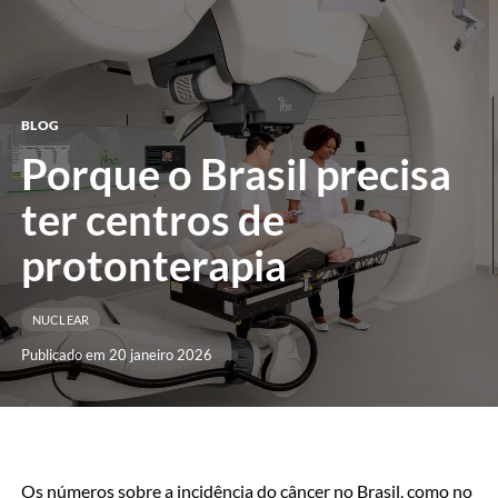
menu
BLOG
Porque o Brasil precisa
ter centros de
protonterapia
NUCLEAR
Publicado em 20 janeiro 2026
Os números sobre a incidência do câncer no Brasil, como no