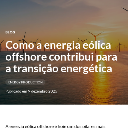
menu
BLOG
Como a energia eólica
offshore contribui para
a transição energética
ENERGY PRODUCTION
Publicado em 9 dezembro 2025
A energia eólica offshore é hoje um dos pilares mais