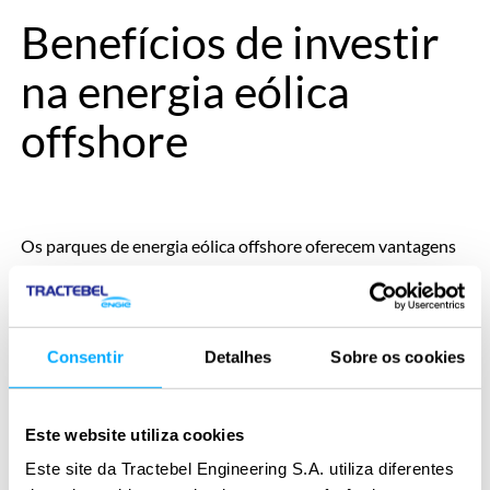
Benefícios de investir
na energia eólica
offshore
Os parques de energia eólica offshore oferecem vantagens
que se somam à produção de energia limpa, fortalecendo
economias e ampliando oportunidades para diferentes
setores.
Consentir
Detalhes
Sobre os cookies
Confira alguns benefícios:
Este website utiliza cookies
Maior produtividade:
Este site da Tractebel Engineering S.A. utiliza diferentes