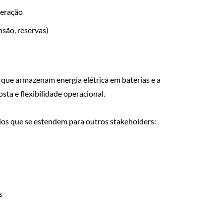
geração
nsão, reservas)
 que armazenam energia elétrica em baterias e a
ta e flexibilidade operacional.
cios que se estendem para outros stakeholders:
s