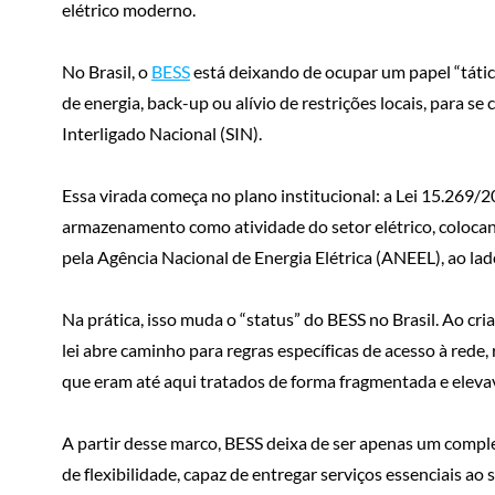
elétrico moderno.
No Brasil, o
BESS
está deixando de ocupar um papel “tátic
de energia, back-up ou alívio de restrições locais, para se
Interligado Nacional (SIN).
Essa virada começa no plano institucional: a Lei 15.269/
armazenamento como atividade do setor elétrico, colocan
pela Agência Nacional de Energia Elétrica (ANEEL), ao lad
Na prática, isso muda o “status” do BESS no Brasil. Ao c
lei abre caminho para regras específicas de acesso à re
que eram até aqui tratados de forma fragmentada e elevav
A partir desse marco, BESS deixa de ser apenas um compl
de flexibilidade, capaz de entregar serviços essenciais a