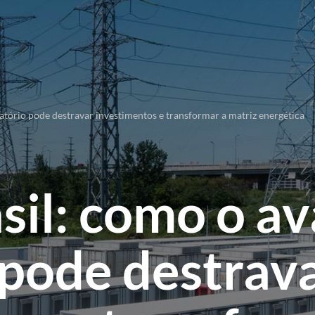
atório pode destravar investimentos e transformar a matriz energética
sil: como o a
 pode destrav