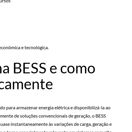
cursos
econômica e tecnológica.
ma BESS e como
icamente
o para armazenar energia elétrica e disponibilizá-la ao
temente de soluções convencionais de geração, o BESS
quase instantaneamente às variações de carga, geração e