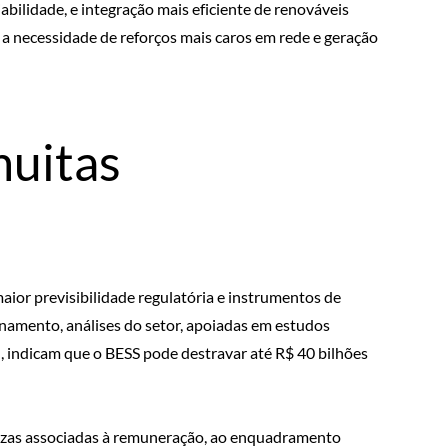
iabilidade, e integração mais eficiente de renováveis
 e a necessidade de reforços mais caros em rede e geração
muitas
aior previsibilidade regulatória e instrumentos de
namento, análises do setor, apoiadas em estudos
, indicam que o BESS pode destravar até R$ 40 bilhões
tezas associadas à remuneração, ao enquadramento