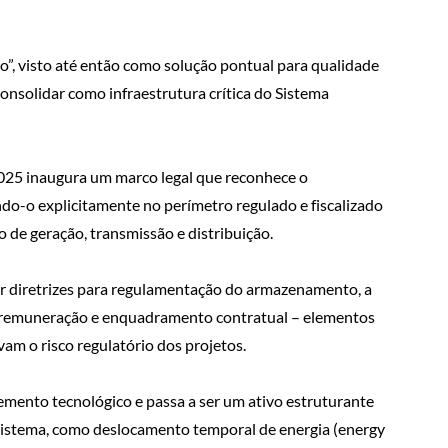
o”, visto até então como solução pontual para qualidade
 consolidar como infraestrutura crítica do Sistema
2025 inaugura um marco legal que reconhece o
do-o explicitamente no perímetro regulado e fiscalizado
o de geração, transmissão e distribuição.
riar diretrizes para regulamentação do armazenamento, a
de, remuneração e enquadramento contratual – elementos
am o risco regulatório dos projetos.
emento tecnológico e passa a ser um ativo estruturante
o sistema, como deslocamento temporal de energia (energy