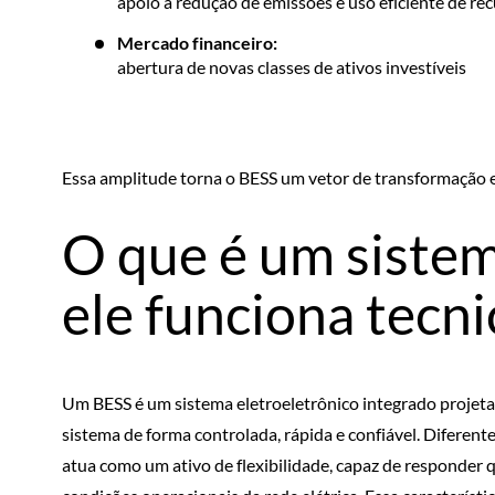
apoio à redução de emissões e uso eficiente de re
Mercado financeiro:
abertura de novas classes de ativos investíveis
Essa amplitude torna o BESS um vetor de transformação 
O que é um siste
ele funciona tecn
Um BESS é um sistema eletroeletrônico integrado projetad
sistema de forma controlada, rápida e confiável. Diferen
atua como um ativo de flexibilidade, capaz de responder 