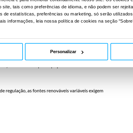
site, tais como preferências de idioma, e não podem ser rejeit
co do BESS na
s de estatísticas, preferências ou marketing, só serão utilizado
ais informações, leia nossa política de cookies na seção “Sobre”
ica
Personalizar
ização, digitalização e descentralização. No Brasil, a
ica) tem elevado a participação dessas fontes na matriz
de regulação, as fontes renováveis variáveis exigem