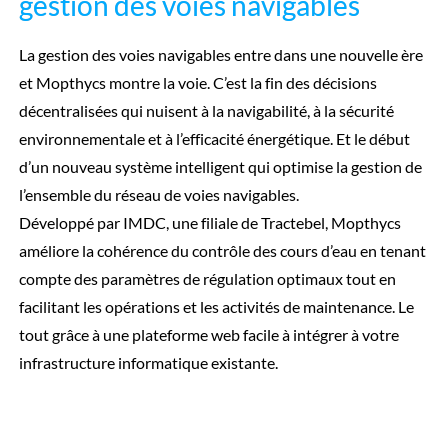
gestion des voies navigables
gestion des voies navigables
La gestion des voies navigables entre dans une nouvelle ère
et Mopthycs montre la voie. C’est la fin des décisions
décentralisées qui nuisent à la navigabilité, à la sécurité
environnementale et à l’efficacité énergétique. Et le début
d’un nouveau système intelligent qui optimise la gestion de
l’ensemble du réseau de voies navigables.
Développé par IMDC, une filiale de Tractebel, Mopthycs
améliore la cohérence du contrôle des cours d’eau en tenant
compte des paramètres de régulation optimaux tout en
facilitant les opérations et les activités de maintenance. Le
tout grâce à une plateforme web facile à intégrer à votre
infrastructure informatique existante.