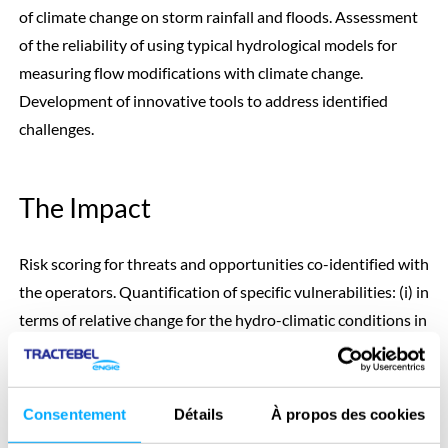
of climate change on storm rainfall and floods. Assessment
of the reliability of using typical hydrological models for
measuring flow modifications with climate change.
Development of innovative tools to address identified
challenges.
The Impact
Risk scoring for threats and opportunities co-identified with
the operators. Quantification of specific vulnerabilities: (i) in
terms of relative change for the hydro-climatic conditions in
each catchment, (ii) evaluation in economic terms for flood
safety (cost of changing the spillways) and energy
production.
Consentement
Détails
À propos des cookies
Discarding of some methods currently used that are not