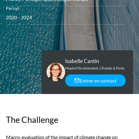
Period
2020 - 2024
Isabelle Cantin
Head of Environment, Climate & Ports
Entrer en contact
The Challenge
Macro-evaluation of the impact of climate change on