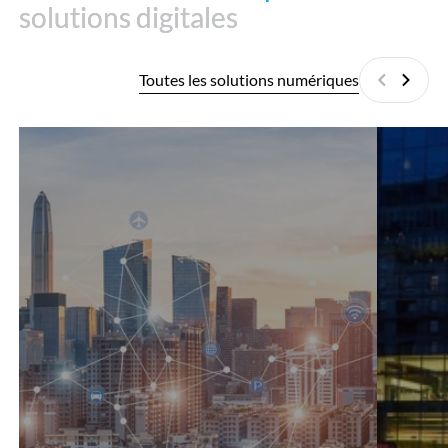
solutions digitales
solutions digitales
Toutes les solutions numériques
Précédan
Suiva
360°SCANS
TracToZer