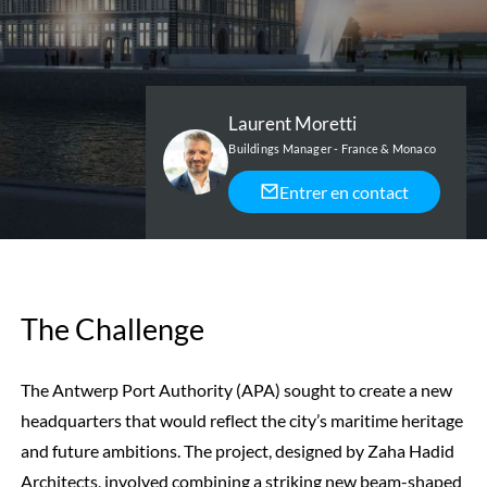
Laurent Moretti
Buildings Manager - France & Monaco
Entrer en contact
The Challenge
The Antwerp Port Authority (APA) sought to create a new
headquarters that would reflect the city’s maritime heritage
and future ambitions. The project, designed by Zaha Hadid
Architects, involved combining a striking new beam-shaped