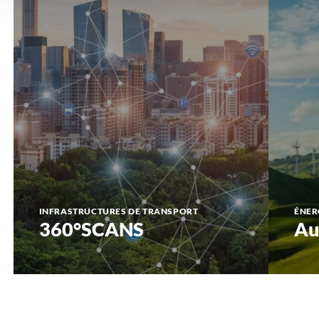
INFRASTRUCTURES DE TRANSPORT
ÉNER
360°SCANS
Au