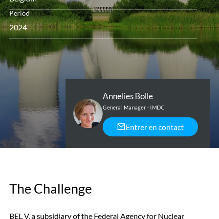
Period
2024
Annelies Bolle
General Manager - IMDC
Entrer en contact
The Challenge
BEL V, a subsidiary of the Federal Agency for Nuclear