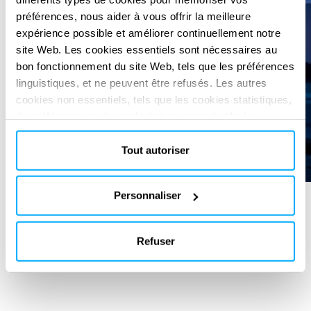
préférences, nous aider à vous offrir la meilleure
expérience possible et améliorer continuellement notre
site Web. Les cookies essentiels sont nécessaires au
bon fonctionnement du site Web, tels que les préférences
linguistiques, et ne peuvent être refusés. Les autres
cookies non essentiels, tels que les cookies statistiques,
de préférence ou de marketing, ne seront utilisés
qu'après avoir cliqué sur « Accepter tout ». Pour plus
d'informations, veuillez consulter notre politique en
Tout autoriser
matière de cookies dans la section « À propos » et au
bas de notre site web.
Personnaliser
SERVICES FOURNIS
Refuser
Pre-Feasibility & Feasibility study