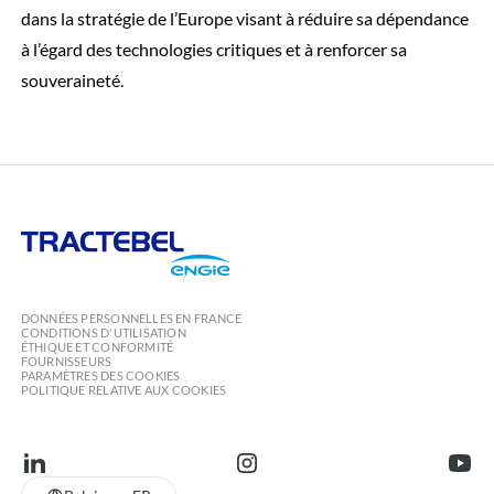
dans la stratégie de l’Europe visant à réduire sa dépendance
à l’égard des technologies critiques et à renforcer sa
souveraineté.
Tractebel
Engie
DONNÉES PERSONNELLES EN FRANCE
CONDITIONS D'UTILISATION
ÉTHIQUE ET CONFORMITÉ
FOURNISSEURS
PARAMÈTRES DES COOKIES
POLITIQUE RELATIVE AUX COOKIES
linkedin
instagram
youtu