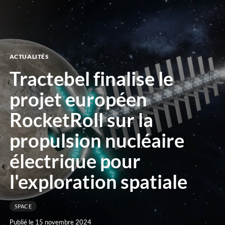
le
menu
ACTUALITÉS
Tractebel finalise le
projet européen
RocketRoll sur la
propulsion nucléaire
électrique pour
l'exploration spatiale
SPACE
Publié le 15 novembre 2024