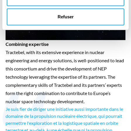
Refuser
Combining expertise
Tractebel, with its extensive experience in nuclear
engineering and energy solutions, is well-positioned to lead
this consortium and drive the development of NEP
technology leveraging the expertise of its partners. The
complementary skills of Tractebel and its partners’ experts
form the right combination to contribute to Europe’s
nuclear space technology development.
Je suis fier de diriger une initiative aussi importante dans le
domaine de la propulsion nucléaire électrique, qui pourrait
permettre l'exploration et la logistique spatiale en orbite
terrestre et au-delà, à une échelle que ni la propulsion