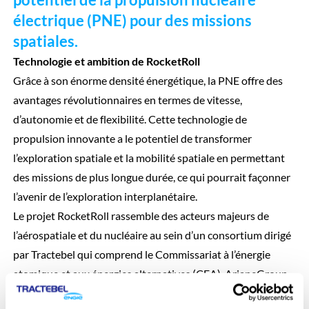
électrique (PNE) pour des missions
spatiales.
Technologie et ambition de RocketRoll
Grâce à son énorme densité énergétique, la PNE offre des
avantages révolutionnaires en termes de vitesse,
d’autonomie et de flexibilité. Cette technologie de
propulsion innovante a le potentiel de transformer
l’exploration spatiale et la mobilité spatiale en permettant
des missions de plus longue durée, ce qui pourrait façonner
l’avenir de l’exploration interplanétaire.
Le projet RocketRoll rassemble des acteurs majeurs de
l’aérospatiale et du nucléaire au sein d’un consortium dirigé
par Tractebel qui comprend le Commissariat à l’énergie
atomique et aux énergies alternatives (CEA), ArianeGroup,
Airbus et Frazer Nash. Le projet, qui a débuté il y a plus d’un