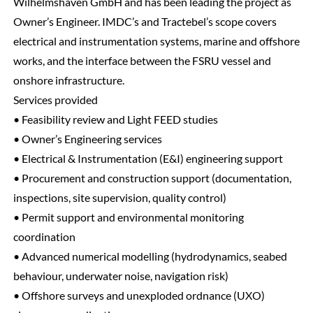
Wilhelmshaven GmbH and has been leading the project as
Owner’s Engineer. IMDC’s and Tractebel’s scope covers
electrical and instrumentation systems, marine and offshore
works, and the interface between the FSRU vessel and
onshore infrastructure.
Services provided
• Feasibility review and Light FEED studies
• Owner’s Engineering services
• Electrical & Instrumentation (E&I) engineering support
• Procurement and construction support (documentation,
inspections, site supervision, quality control)
• Permit support and environmental monitoring
coordination
• Advanced numerical modelling (hydrodynamics, seabed
behaviour, underwater noise, navigation risk)
• Offshore surveys and unexploded ordnance (UXO)