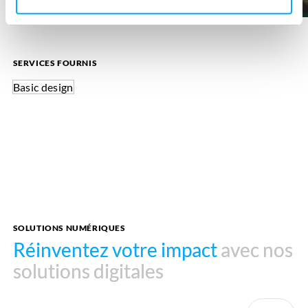
SERVICES FOURNIS
Basic design
SOLUTIONS NUMÉRIQUES
Réinventez votre impact
Réinventez votre impact
avec nos
avec nos
solutions digitales
solutions digitales