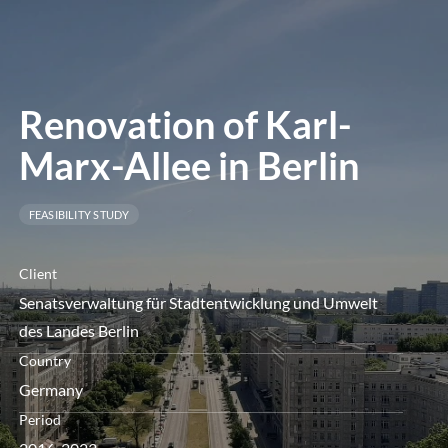
le
menu
Renovation of Karl-
Marx-Allee in Berlin
FEASIBILITY STUDY
Client
Senatsverwaltung für Stadtentwicklung und Umwelt
des Landes Berlin
Country
Germany
Period