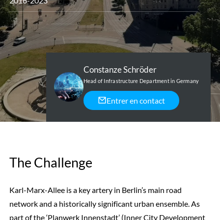
2016-2023
Constanze Schröder
Head of Infrastructure Department in Germany
Entrer en contact
The Challenge
Karl-Marx-Allee is a key artery in Berlin’s main road
network and a historically significant urban ensemble. As
part of the ‘Planwerk Innenstadt’ (Inner City Development