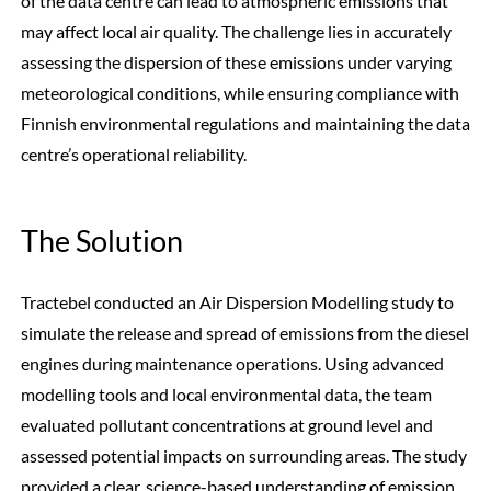
of the data centre can lead to atmospheric emissions that
may affect local air quality. The challenge lies in accurately
assessing the dispersion of these emissions under varying
meteorological conditions, while ensuring compliance with
Finnish environmental regulations and maintaining the data
centre’s operational reliability.
The Solution
Tractebel conducted an Air Dispersion Modelling study to
simulate the release and spread of emissions from the diesel
engines during maintenance operations. Using advanced
modelling tools and local environmental data, the team
evaluated pollutant concentrations at ground level and
assessed potential impacts on surrounding areas. The study
provided a clear, science-based understanding of emission