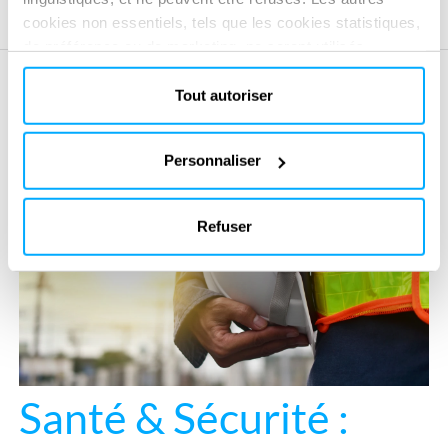
cookies non essentiels, tels que les cookies statistiques,
de préférence ou de marketing, ne seront utilisés
qu'après avoir cliqué sur « Accepter tout ». Pour plus
d'informations, veuillez consulter notre politique en
Tout autoriser
matière de cookies dans la section « À propos » et au
bas de notre site web.
Personnaliser
Refuser
Santé & Sécurité :