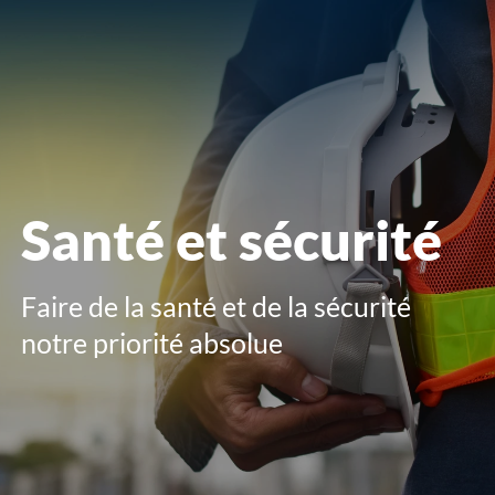
le
menu
Santé et sécurité
Faire de la santé et de la sécurité
notre priorité absolue