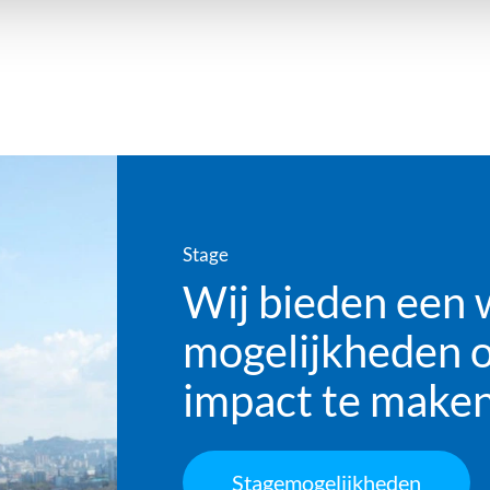
Stage
Wij bieden een 
mogelijkheden o
impact te make
Stagemogelijkheden