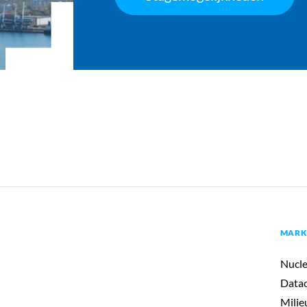
MARK
Nucle
Datac
Milie