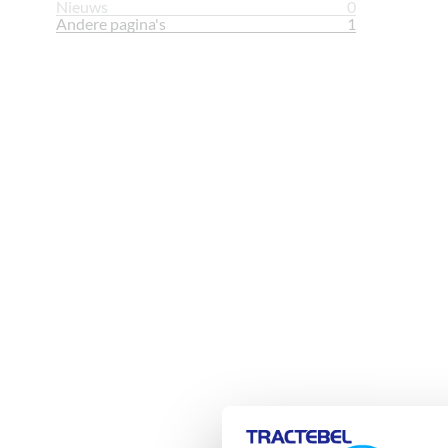
Nieuws
0
Andere pagina's
1