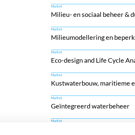
Market
Milieu- en sociaal beheer & d
Market
Milieumodellering en beperk
Market
Eco-design and Life Cycle An
Market
Kustwaterbouw, maritieme e
Market
Geïntegreerd waterbeheer
Market
Herontwikkeling van brownfi