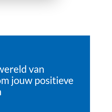
wereld van
m jouw positieve
n