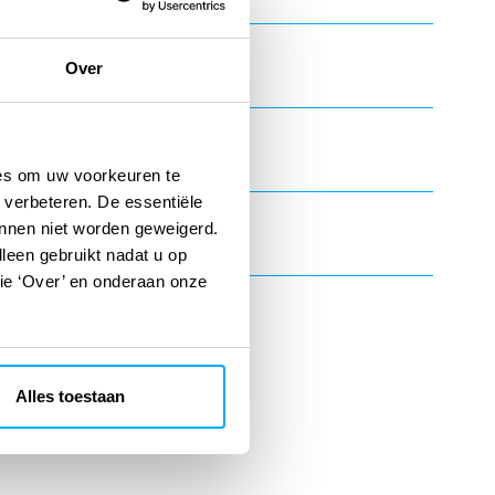
Over
ies om uw voorkeuren te
 verbeteren. De essentiële
rlening
unnen niet worden geweigerd.
lleen gebruikt nadat u op
tie ‘Over’ en onderaan onze
Alles toestaan