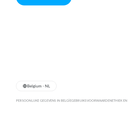
Belgium - NL
PERSOONLIJKE GEGEVENS IN BELGÏE
GEBRUIKSVOORWAARDEN
ETHIEK EN