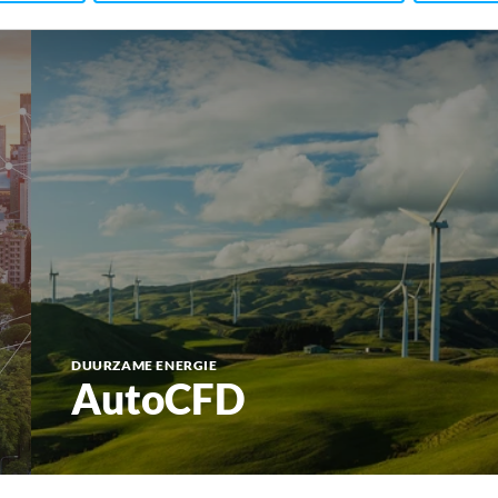
DUURZAME ENERGIE
AutoCFD