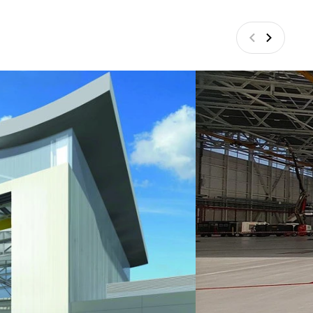
Vorige
Volgend