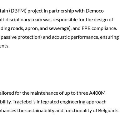
ntain (DBFM) project in partnership with Democo
tidisciplinary team was responsible for the design of
luding roads, apron, and sewerage), and EPB compliance.
d passive protection) and acoustic performance, ensuring
ents.
 tailored for the maintenance of up to three A400M
bility. Tractebel’s integrated engineering approach
nhances the sustainability and functionality of Belgium’s