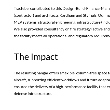
Tractebel contributed to this Design-Build-Finance-Mai
(contractor) and architects Kardham and Styfhals. Our mul
MEP systems, structural engineering, infrastructure (inc
We also provided consultancy on fire strategy (active an
the facility meets all operational and regulatory requirem
The Impact
The resulting hangar offers a flexible, column-free space
aircraft, supporting efficient workflows and future adapta
ensured the delivery of a high-performance facility that e
defense infrastructure.