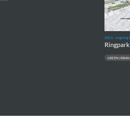
ORA
ork
2021 - ongoing
Ringpark
GREEN URBAN