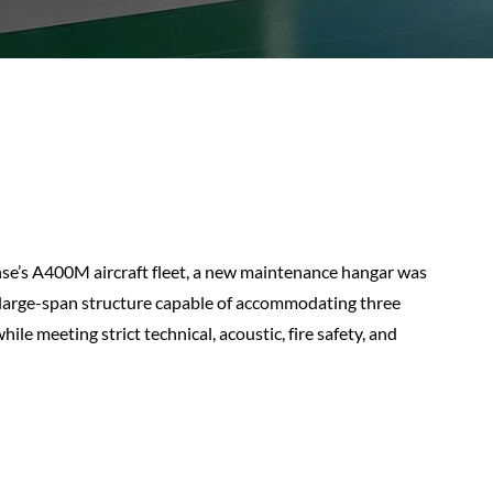
nse’s A400M aircraft fleet, a new maintenance hangar was
, large-span structure capable of accommodating three
e meeting strict technical, acoustic, fire safety, and