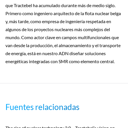
que Tractebel ha acumulado durante más de medio siglo.
Primero como ingeniero arquitecto de la flota nuclear belga
y, más tarde, como empresa de ingeniería respetada en
algunos de los proyectos nucleares más complejos del
mundo. Como actor clave en campos multifuncionales que
van desde la producción, el almacenamiento y el transporte
de energía, está en nuestro ADN diseñar soluciones
energéticas integradas con SMR como elemento central.
Fuentes relacionadas
The rise of nuclear technology 2.0 – Tractebel’s vision on