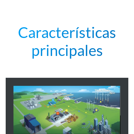
Características
principales